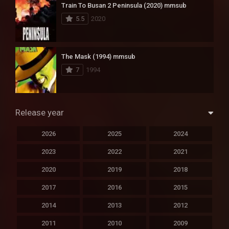
Train To Busan 2 Peninsula (2020) mmsub
5.5
2020
The Mask (1994) mmsub
7
1994
Release year
2026
2025
2024
2023
2022
2021
2020
2019
2018
2017
2016
2015
2014
2013
2012
2011
2010
2009