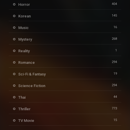
404
Horror
145
Korean
16
Music
268
Mystery
1
Reality
294
Romance
19
Sci-Fi & Fantasy
294
Science Fiction
44
Thai
773
Thriller
15
TV Movie