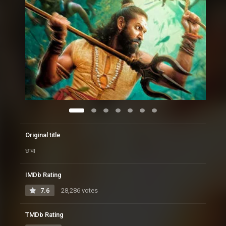
Original title
छावा
IMDb Rating
7.6
28,286 votes
TMDb Rating