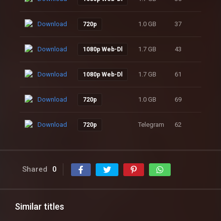
Download
1.0 GB
37
720p
Download
1.7 GB
43
1080p Web-Dl
Download
1.7 GB
61
1080p Web-Dl
Download
1.0 GB
69
720p
Download
Telegram
62
720p
Shared
0
Similar titles