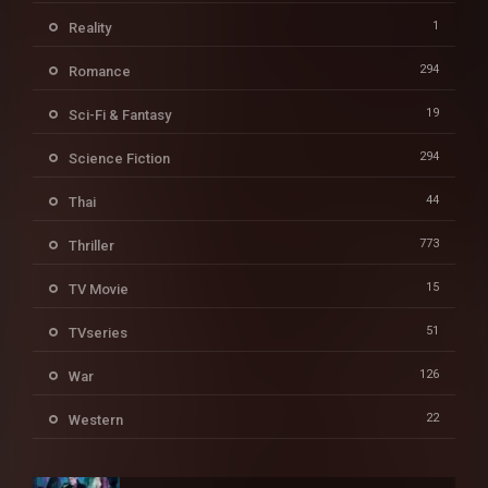
1
Reality
294
Romance
19
Sci-Fi & Fantasy
294
Science Fiction
44
Thai
773
Thriller
15
TV Movie
51
TVseries
126
War
22
Western