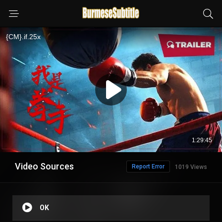
Video Sources
Report Error
1019 Views
OK