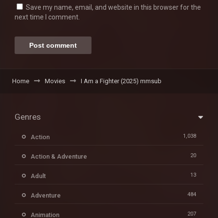
Save my name, email, and website in this browser for the
next time I comment.
Home
Movies
I Am a Fighter (2025) mmsub
Genres
1,038
Action
20
Action & Adventure
13
Adult
484
Adventure
207
Animation